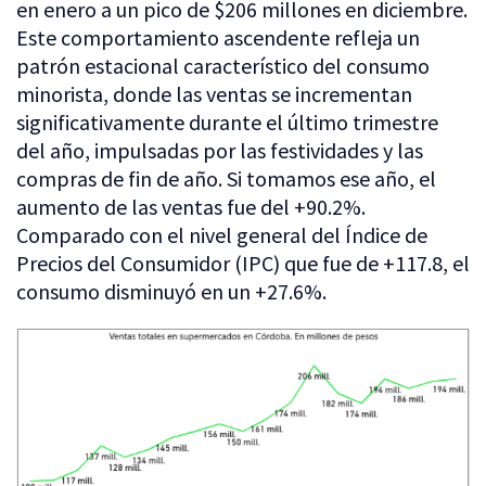
en enero a un pico de $206 millones en diciembre.
Este comportamiento ascendente refleja un
patrón estacional característico del consumo
minorista, donde las ventas se incrementan
significativamente durante el último trimestre
del año, impulsadas por las festividades y las
compras de fin de año. Si tomamos ese año, el
aumento de las ventas fue del +90.2%.
Comparado con el nivel general del Índice de
Precios del Consumidor (IPC) que fue de +117.8, el
consumo disminuyó en un +27.6%.